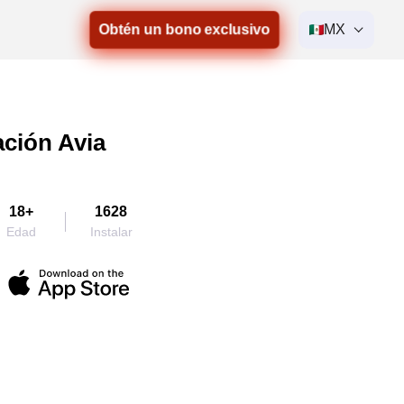
MX
Obtén un bono exclusivo
ación Avia
18+
1628
Edad
Instalar