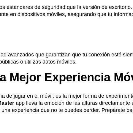
 estándares de seguridad que la versión de escritorio.
nte en dispositivos móviles, asegurando que tu informa
ridad avanzados que garantizan que tu conexión esté sie
blicas o utilizas datos móviles.
La Mejor Experiencia Móv
a de jugar en el móvil; es la mejor forma de experiment
Master
app lleva la emoción de las alturas directamente 
s una experiencia que no te puedes perder. Prepárate pa