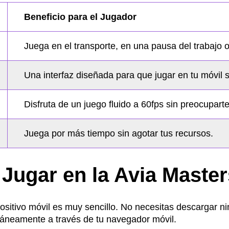
Beneficio para el Jugador
Juega en el transporte, en una pausa del trabajo 
Una interfaz diseñada para que jugar en tu móvil se
Disfruta de un juego fluido a 60fps sin preocuparte
Juega por más tiempo sin agotar tus recursos.
ugar en la Avia Maste
ositivo móvil es muy sencillo. No necesitas descargar n
ntáneamente a través de tu navegador móvil.