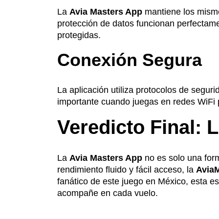
La
Avia Masters App
mantiene los mismos
protección de datos funcionan perfectame
protegidas.
Conexión Segura
La aplicación utiliza protocolos de segu
importante cuando juegas en redes WiFi pú
Veredicto Final: 
La
Avia Masters App
no es solo una form
rendimiento fluido y fácil acceso, la
Avia
fanático de este juego en México, esta e
acompañe en cada vuelo.