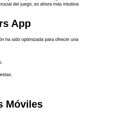
rucial del juego, es ahora más intuitiva
ers App
ón ha sido optimizada para ofrecer una
n.
estas.
s Móviles