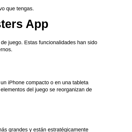
ivo que tengas.
sters App
 de juego. Estas funcionalidades han sido
ernos.
 un iPhone compacto o en una tableta
os elementos del juego se reorganizan de
más grandes y están estratégicamente