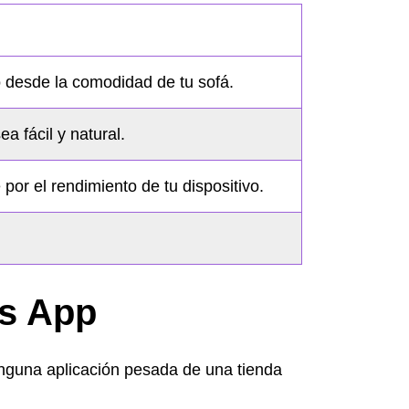
o desde la comodidad de tu sofá.
a fácil y natural.
 por el rendimiento de tu dispositivo.
rs App
inguna aplicación pesada de una tienda