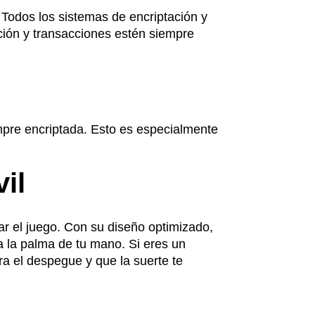
 Todos los sistemas de encriptación y
ción y transacciones estén siempre
mpre encriptada. Esto es especialmente
il
ar el juego. Con su diseño optimizado,
a la palma de tu mano. Si eres un
ra el despegue y que la suerte te