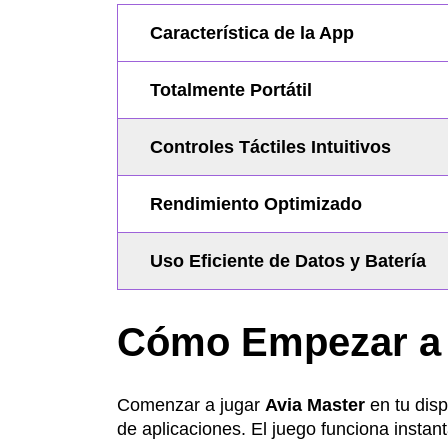
Característica de la App
Totalmente Portátil
Controles Táctiles Intuitivos
Rendimiento Optimizado
Uso Eficiente de Datos y Batería
Cómo Empezar a J
Comenzar a jugar
Avia Master
en tu disp
de aplicaciones. El juego funciona insta