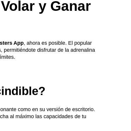
Volar y Ganar
sters App
, ahora es posible. El popular
 permitiéndote disfrutar de la adrenalina
ímites.
indible?
onante como en su versión de escritorio.
echa al máximo las capacidades de tu